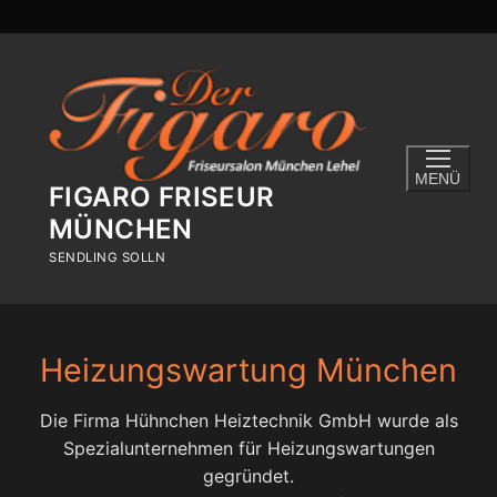
Zum
Inhalt
springen
MENÜ
FIGARO FRISEUR
MÜNCHEN
SENDLING SOLLN
Heizungswartung München
Die Firma Hühnchen Heiztechnik GmbH wurde als
Spezialunternehmen für Heizungswartungen
gegründet.